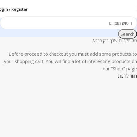
ogin / Register
Search
סל הקניות שלך ריק כרגע.
Before proceed to checkout you must add some products to
your shopping cart. You will find a lot of interesting products on
our "Shop" page.
חזור לחנות