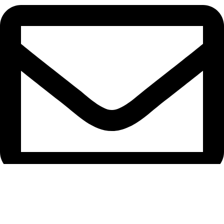
admin@gamespot.co.il