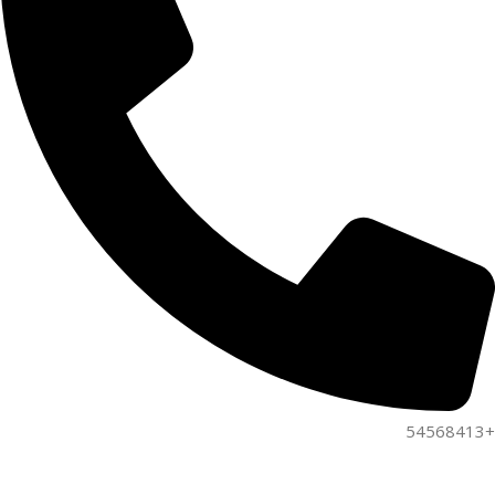
+54568413