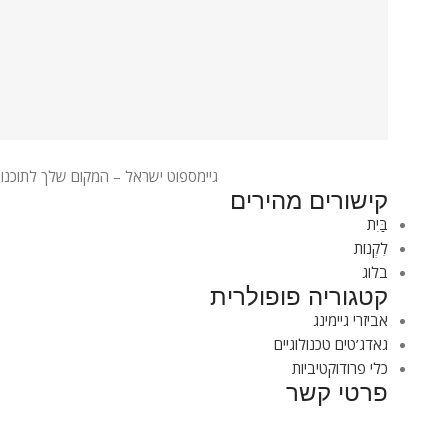
גיימספוט ישראל – המקום שלך לתוכנות
קישורים מהירים
בַּיִת
לִקְנוֹת
בלוג
קטגוריה פופולרית
אביזרי גיימינג
גאדג’טים טכנולוגיים
כלי פרודוקטיביות
פרטי קשר