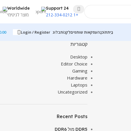
Worldwide
24 Support
מוצר לגיטימי
+1 212-334-0212
בַּיִת
תוֹכנָה
עסקאות שותפים
לִקְנוֹת
בלוג
Login / Register
0.00
קטגוריות
Desktop
Editor Choice
Gaming
Hardware
Laptops
Uncategorized
Recent Posts
DDR5 מול DDR6