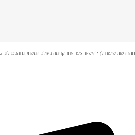
רים והחדשות שיעזרו לך להישאר צעד אחד קדימה בעולם המשחקים והטכנולוגיה.