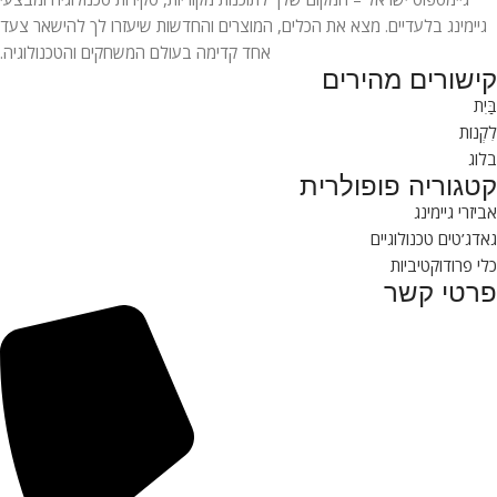
גיימינג בלעדיים. מצא את הכלים, המוצרים והחדשות שיעזרו לך להישאר צעד
אחד קדימה בעולם המשחקים והטכנולוגיה.
קישורים מהירים
בַּיִת
לִקְנוֹת
בלוג
קטגוריה פופולרית
אביזרי גיימינג
גאדג’טים טכנולוגיים
כלי פרודוקטיביות
פרטי קשר