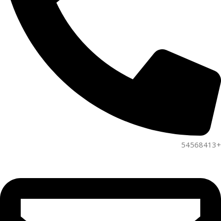
+54568413