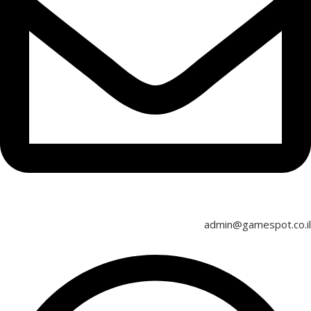
admin@gamespot.co.il