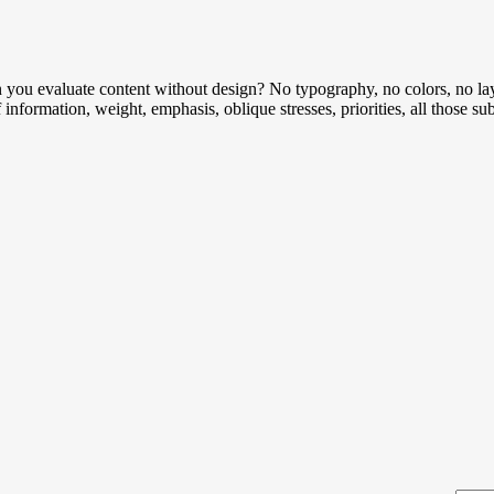
ou evaluate content without design? No typography, no colors, no layou
 information, weight, emphasis, oblique stresses, priorities, all those su