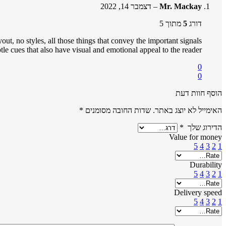
Mr. Mackay
–
דצמבר 14, 2022
דורג
5
מתוך 5
t, no styles, all those things that convey the important signals
btle cues that also have visual and emotional appeal to the reader.
0
0
הוסף חוות דעת
האימייל לא יוצג באתר.
שדות החובה מסומנים
*
הדירוג שלך
*
Value for money
5
4
3
2
1
Durability
5
4
3
2
1
Delivery speed
5
4
3
2
1