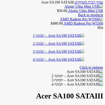
עמוד הבית
משחקים
Acer SA100 SATAIII
$
50.00
Alogic Ultra Mini USB
Back to products
$
480.00
AMD Radeon Pro W5500
Hot
Click to enlarge
Acer SA100 SATAIII