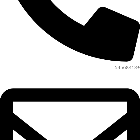
+54568413