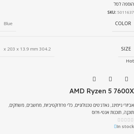
הוספה לסל
SKU:
5011637
COLOR
Blue
SIZE
304.2 x 203 x 13.9 mm
Hot
AMD Ryzen 5 7600X
אביזרי גיימינג
,
גאדג'טים טכנולוגיים
,
כלי פרודוקטיביות
,
מחשבים
,
משחקים
,
תוֹכנָה
,
תוכנות אנטי-וירוס
In stock