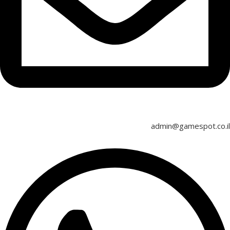
admin@gamespot.co.il