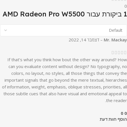
0
1 ביקורת עבור
AMD Radeon Pro W5500
Mr. Mackay
–
דצמבר 14, 2022
If that’s what you think how bout the other way around? How
can you evaluate content without design? No typography, no
colors, no layout, no styles, all those things that convey the
important signals that go beyond the mere textual, hierarchies
of information, weight, emphasis, oblique stresses, priorities, all
those subtle cues that also have visual and emotional appeal to
the reader.
0
0
הוסף חוות דעת