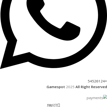
+54526124
.
Gamespot
2025
All Right Reserved
לְהַשְׁווֹת