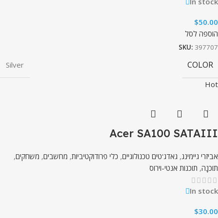
In stock
$
50.00
הוספה לסל
SKU:
397707
COLOR
Silver
Hot
Acer SA100 SATAIII
אביזרי גיימינג
,
גאדג'טים טכנולוגיים
,
כלי פרודוקטיביות
,
מחשבים
,
משחקים
,
תוֹכנָה
,
תוכנות אנטי-וירוס
In stock
$
30.00