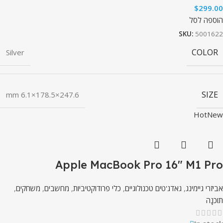
$
299.00
הוספה לסל
SKU:
5001622
COLOR
Silver
SIZE
247.6×178.5×6.1 mm
Hot
New
Apple MacBook Pro 16″ M1 Pro
אביזרי גיימינג
,
גאדג'טים טכנולוגיים
,
כלי פרודוקטיביות
,
מחשבים
,
משחקים
,
תוֹכנָה