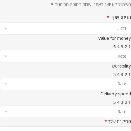
*
האימייל לא יוצג באתר.
שדות החובה מסומנים
*
הדירוג שלך
Value for money
5
4
3
2
1
Durability
5
4
3
2
1
Delivery speed
5
4
3
2
1
*
הביקורת שלך