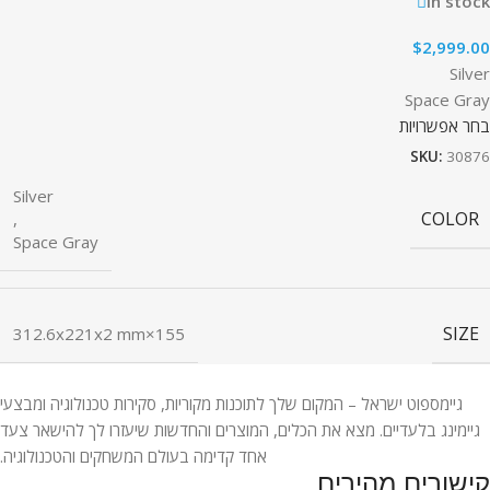
In stock
$
2,999.00
Silver
Space Gray
בחר אפשרויות
SKU:
30876
Silver
COLOR
,
Space Gray
SIZE
155×312.6x221x2 mm
גיימספוט ישראל – המקום שלך לתוכנות מקוריות, סקירות טכנולוגיה ומבצעי
גיימינג בלעדיים. מצא את הכלים, המוצרים והחדשות שיעזרו לך להישאר צעד
אחד קדימה בעולם המשחקים והטכנולוגיה.
קישורים מהירים