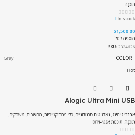
תוֹכנָה
In stock
$
1,500.00
הוספה לסל
SKU:
2324626
COLOR
Gray
Hot
Alogic Ultra Mini USB
אביזרי גיימינג
,
גאדג'טים טכנולוגיים
,
כלי פרודוקטיביות
,
מחשבים
,
משחקים
,
תוֹכנָה
,
תוכנות אנטי-וירוס