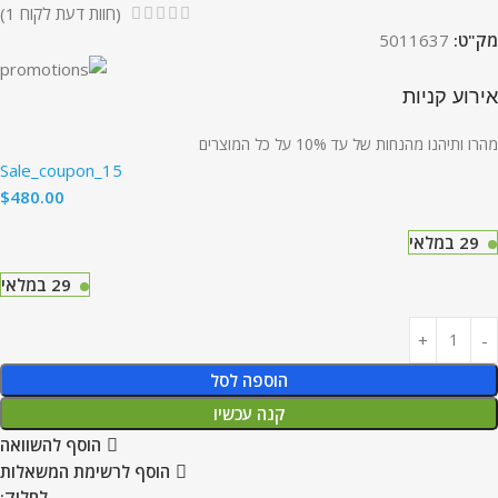
(חוות דעת לקוח
1
)
מק"ט:
5011637
אירוע קניות
מהרו ותיהנו מהנחות של עד 10% על כל המוצרים
Sale_coupon_15
$
480.00
29 במלאי
29 במלאי
הוספה לסל
קנה עכשיו
הוסף להשוואה
הוסף לרשימת המשאלות
לַחֲלוֹק: