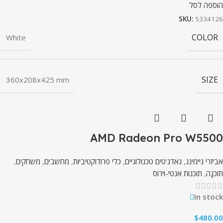
הוספה לסל
SKU:
5334126
COLOR
White
SIZE
360x208x425 mm
AMD Radeon Pro W5500
אביזרי גיימינג
,
גאדג'טים טכנולוגיים
,
כלי פרודוקטיביות
,
מחשבים
,
משחקים
,
תוֹכנָה
,
תוכנות אנטי-וירוס
In stock
$
480.00