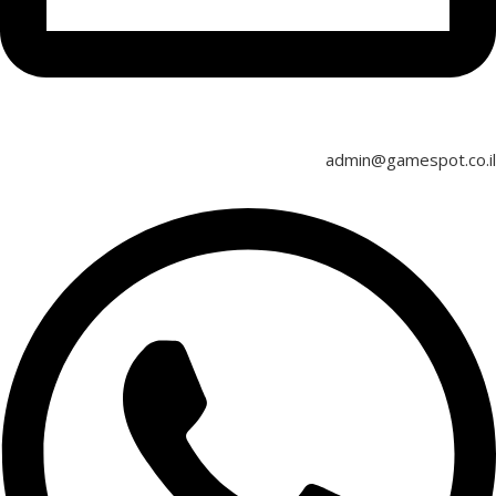
admin@gamespot.co.il