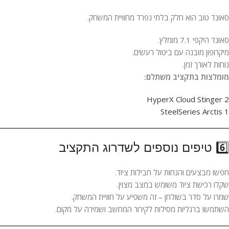
סאונד טוב הוא חלק בלתי נפרד מחוויית המשחק.
סאונד היקפי 7.1 מומלץ.
מיקרופון מובנה עם ביטול רעשים.
נוחות לאורך זמן.
מומלצות בתקציב משתלם:
HyperX Cloud Stinger 2
SteelSeries Arctis 1
6️⃣ טיפים נוספים לשדרוג התקציב
חפשו מבצעים והנחות על חבילות ציוד.
שקלו רכישת ציוד משומש במצב מצוין.
שמרו על סדר בשולחן – זה משפיע על חוויית המשחק.
השתמשו ברגליות מסילות לקירור המחשב ושמירה על מקום.