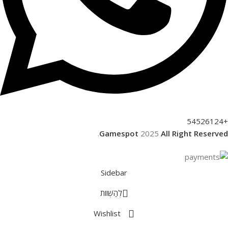
+54526124
.
Gamespot
2025
All Right Reserved
Sidebar
לְהַשְׁווֹת
Wishlist