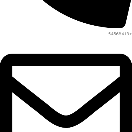
+54568413