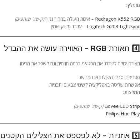
מומלץ:
Redragon K552 RGB
– איכות מעולה במחיר נמוך
(קישור שותפים)
Logitech G203 LightSync
– עכבר מדויק ואמין
4️⃣ תאורת RGB – האווירה עושה את ההבדל
תאורה יכולה לשדרג את הסטאפ ברמה חזותית וגם לשפר את הריכוז.
סטריפים סביב השולחן או המחשב.
אפשרות שליטה באפליקציה לשינוי צבעים ותבניות.
המלצות:
Govee LED Strip
(קישור שותפים)
Philips Hue Play
5️⃣ אוזניות – לא לפספס את הצלילים הקטנים