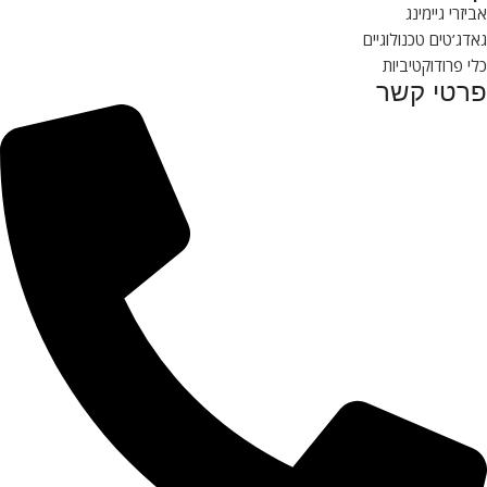
אביזרי גיימינג
גאדג’טים טכנולוגיים
כלי פרודוקטיביות
פרטי קשר