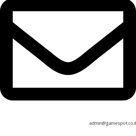
admin@gamespot.co.il