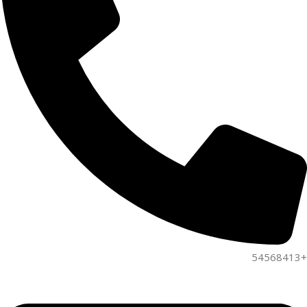
+54568413