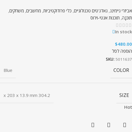
אביזרי גיימינג
,
גאדג'טים טכנולוגיים
,
כלי פרודוקטיביות
,
מחשבים
,
משחקים
,
תוֹכנָה
,
תוכנות אנטי-וירוס
In stock
$
480.00
הוספה לסל
SKU:
5011637
COLOR
Blue
SIZE
304.2 x 203 x 13.9 mm
Hot