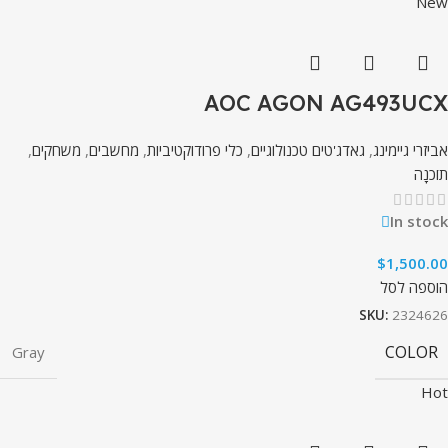
New
AOC AGON AG493UCX
אביזרי גיימינג
,
גאדג'טים טכנולוגיים
,
כלי פרודוקטיביות
,
מחשבים
,
משחקים
,
תוֹכנָה
In stock
$
1,500.00
הוספה לסל
SKU:
2324626
COLOR
Gray
Hot