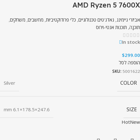
AMD Ryzen 5 7600X
אביזרי גיימינג
,
גאדג'טים טכנולוגיים
,
כלי פרודוקטיביות
,
מחשבים
,
משחקים
,
תוֹכנָה
,
תוכנות אנטי-וירוס
In stock
$
299.00
הוספה לסל
SKU:
5001622
COLOR
Silver
SIZE
247.6×178.5×6.1 mm
Hot
New