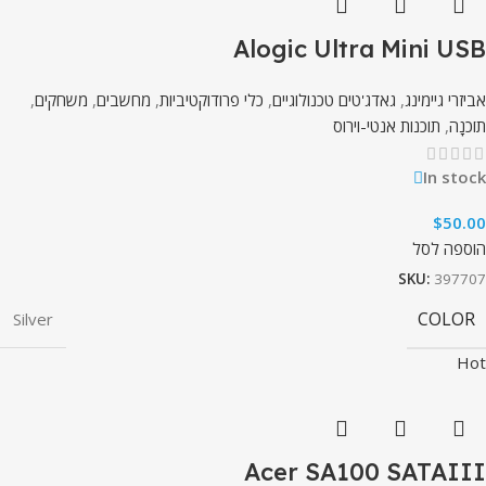
Alogic Ultra Mini USB
אביזרי גיימינג
,
גאדג'טים טכנולוגיים
,
כלי פרודוקטיביות
,
מחשבים
,
משחקים
,
תוֹכנָה
,
תוכנות אנטי-וירוס
In stock
$
50.00
הוספה לסל
SKU:
397707
COLOR
Silver
Hot
Acer SA100 SATAIII