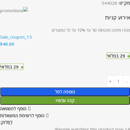
מק"ט:
544026
אירוע קניות
מהרו ותיהנו מהנחות של עד 10% על כל המוצרים
Sale_coupon_15
$
40.00
29 במלאי
29 במלאי
הוספה לסל
קנה עכשיו
הוסף להשוואה
הוסף לרשימת המשאלות
לַחֲלוֹק:
People watching this product now!
14