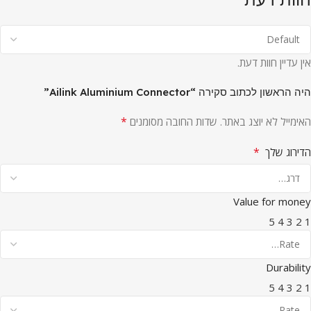
אין עדיין חוות דעת.
היה הראשון לכתוב סקירה “Ailink Aluminium Connector”
*
האימייל לא יוצג באתר.
שדות החובה מסומנים
*
הדירוג שלך
Value for money
5
4
3
2
1
Durability
5
4
3
2
1