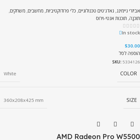
אביזרי גיימינג
,
גאדג'טים טכנולוגיים
,
כלי פרודוקטיביות
,
מחשבים
,
משחקים
,
תוֹכנָה
,
תוכנות אנטי-וירוס
In stock
$
30.00
הוספה לסל
SKU:
5334126
COLOR
White
SIZE
360x208x425 mm
AMD Radeon Pro W5500