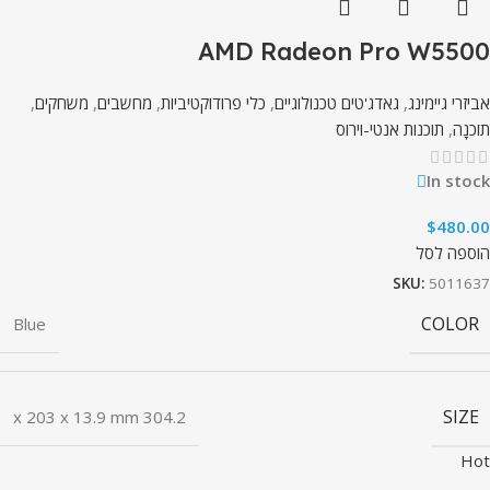
AMD Radeon Pro W5500
אביזרי גיימינג
,
גאדג'טים טכנולוגיים
,
כלי פרודוקטיביות
,
מחשבים
,
משחקים
,
תוֹכנָה
,
תוכנות אנטי-וירוס
In stock
$
480.00
הוספה לסל
SKU:
5011637
COLOR
Blue
SIZE
304.2 x 203 x 13.9 mm
Hot