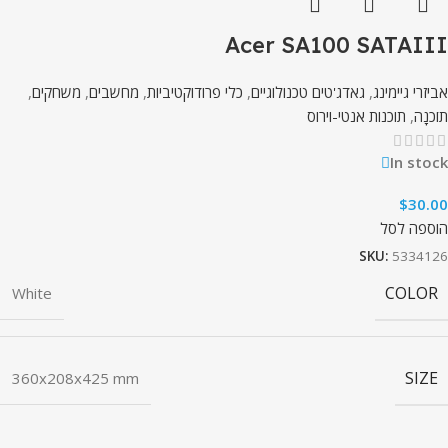
Acer SA100 SATAIII
אביזרי גיימינג
,
גאדג'טים טכנולוגיים
,
כלי פרודוקטיביות
,
מחשבים
,
משחקים
,
תוֹכנָה
,
תוכנות אנטי-וירוס
In stock
$
30.00
הוספה לסל
SKU:
5334126
COLOR
White
SIZE
360x208x425 mm