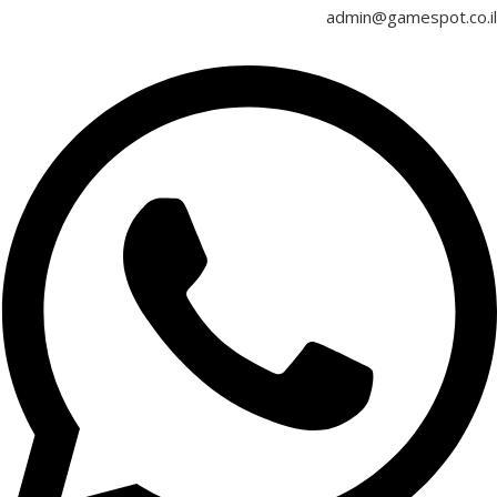
admin@gamespot.co.il