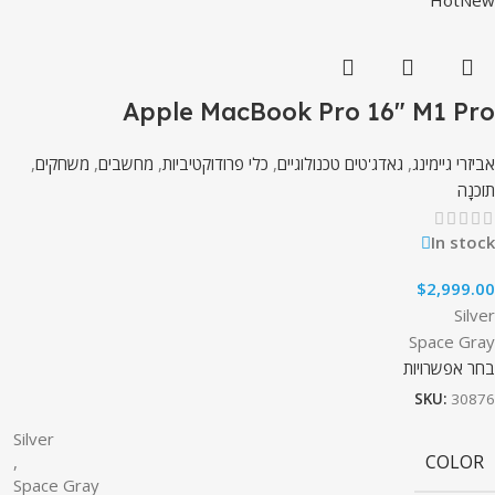
Hot
New
Apple MacBook Pro 16″ M1 Pro
אביזרי גיימינג
,
גאדג'טים טכנולוגיים
,
כלי פרודוקטיביות
,
מחשבים
,
משחקים
,
תוֹכנָה
In stock
$
2,999.00
Silver
Space Gray
בחר אפשרויות
SKU:
30876
Silver
COLOR
,
Space Gray