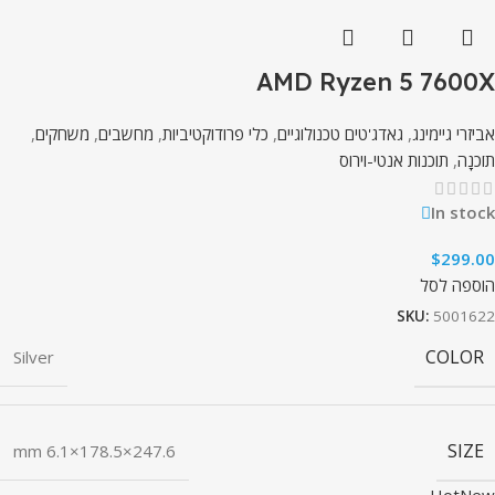
AMD Ryzen 5 7600X
אביזרי גיימינג
,
גאדג'טים טכנולוגיים
,
כלי פרודוקטיביות
,
מחשבים
,
משחקים
,
תוֹכנָה
,
תוכנות אנטי-וירוס
In stock
$
299.00
הוספה לסל
SKU:
5001622
COLOR
Silver
SIZE
247.6×178.5×6.1 mm