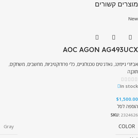
מוצרים קשורים
New
AOC AGON AG493UCX
אביזרי גיימינג
,
גאדג'טים טכנולוגיים
,
כלי פרודוקטיביות
,
מחשבים
,
משחקים
,
תוֹכנָה
In stock
$
1,500.00
הוספה לסל
SKU:
2324626
COLOR
Gray