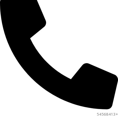
+54568413