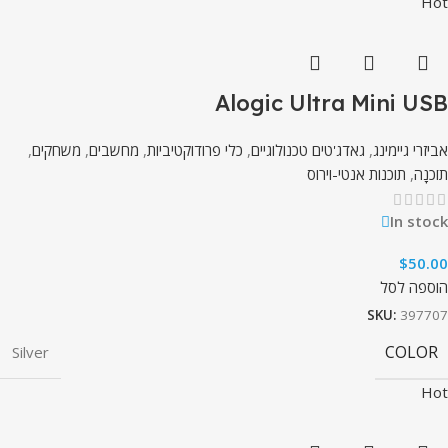
Hot
Alogic Ultra Mini USB
אביזרי גיימינג
,
גאדג'טים טכנולוגיים
,
כלי פרודוקטיביות
,
מחשבים
,
משחקים
,
תוֹכנָה
,
תוכנות אנטי-וירוס
In stock
$
50.00
הוספה לסל
SKU:
397707
COLOR
Silver
Hot