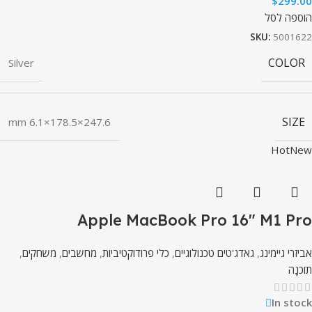
$
299.00
הוספה לסל
SKU:
5001622
COLOR
Silver
SIZE
247.6×178.5×6.1 mm
Hot
New
Apple MacBook Pro 16″ M1 Pro
אביזרי גיימינג
,
גאדג'טים טכנולוגיים
,
כלי פרודוקטיביות
,
מחשבים
,
משחקים
,
תוֹכנָה
In stock