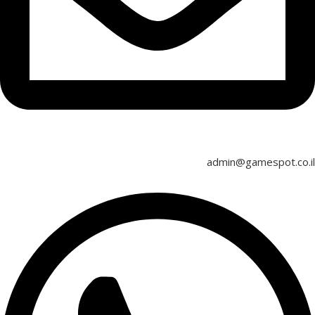
admin@gamespot.co.il