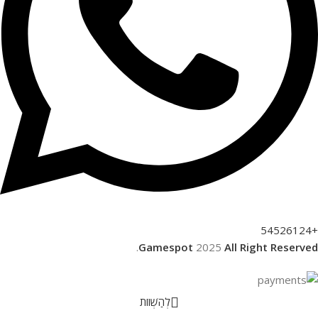
+54526124
.
Gamespot
2025
All Right Reserved
לְהַשְׁווֹת