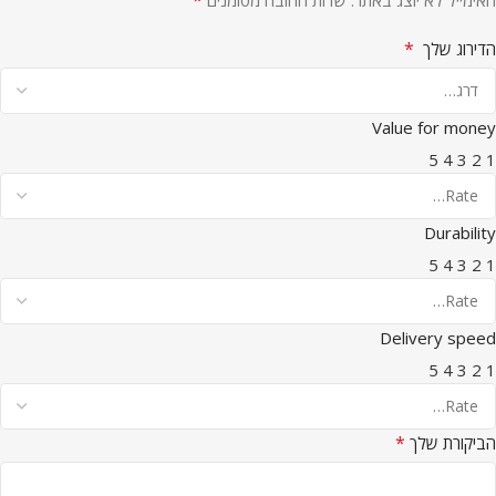
*
הדירוג שלך
Value for money
5
4
3
2
1
Durability
5
4
3
2
1
Delivery speed
5
4
3
2
1
*
הביקורת שלך