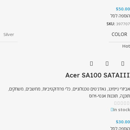
$
50.00
הוספה לסל
SKU:
397707
COLOR
Silver
Hot
Acer SA100 SATAIII
אביזרי גיימינג
,
גאדג'טים טכנולוגיים
,
כלי פרודוקטיביות
,
מחשבים
,
משחקים
,
תוֹכנָה
,
תוכנות אנטי-וירוס
In stock
$
30.00
הוספה לסל