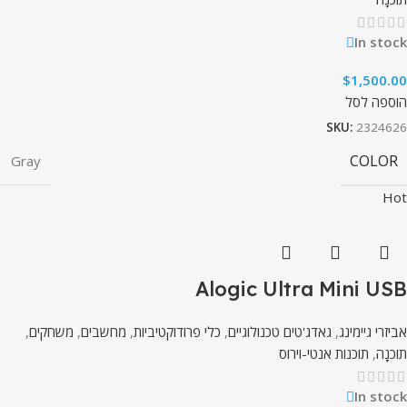
In stock
$
1,500.00
הוספה לסל
SKU:
2324626
COLOR
Gray
Hot
Alogic Ultra Mini USB
אביזרי גיימינג
,
גאדג'טים טכנולוגיים
,
כלי פרודוקטיביות
,
מחשבים
,
משחקים
,
תוֹכנָה
,
תוכנות אנטי-וירוס
In stock