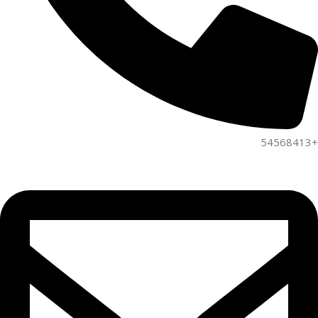
+54568413