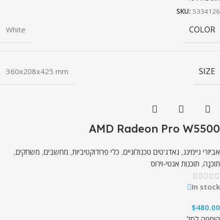
SKU:
5334126
COLOR
White
SIZE
360x208x425 mm
AMD Radeon Pro W5500
אביזרי גיימינג
,
גאדג'טים טכנולוגיים
,
כלי פרודוקטיביות
,
מחשבים
,
משחקים
,
תוֹכנָה
,
תוכנות אנטי-וירוס
In stock
$
480.00
הוספה לסל