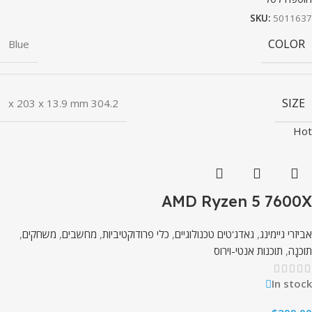
SKU:
5011637
COLOR
Blue
SIZE
304.2 x 203 x 13.9 mm
Hot
AMD Ryzen 5 7600X
אביזרי גיימינג
,
גאדג'טים טכנולוגיים
,
כלי פרודוקטיביות
,
מחשבים
,
משחקים
,
תוֹכנָה
,
תוכנות אנטי-וירוס
In stock