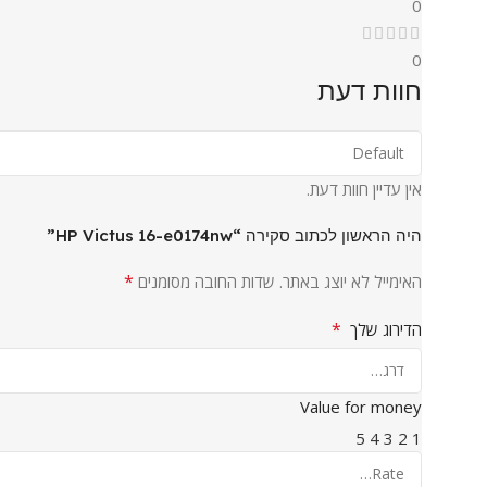
0
0
חוות דעת
אין עדיין חוות דעת.
היה הראשון לכתוב סקירה “HP Victus 16-e0174nw”
*
האימייל לא יוצג באתר.
שדות החובה מסומנים
*
הדירוג שלך
Value for money
5
4
3
2
1