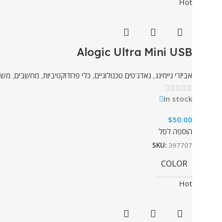
Hot
Alogic Ultra Mini USB
אביזרי גיימינג
,
גאדג'טים טכנולוגיים
,
כלי פרודוקטיביות
,
מחשבים
,
משח
In stock
$
50.00
הוספה לסל
SKU:
397707
COLOR
Hot