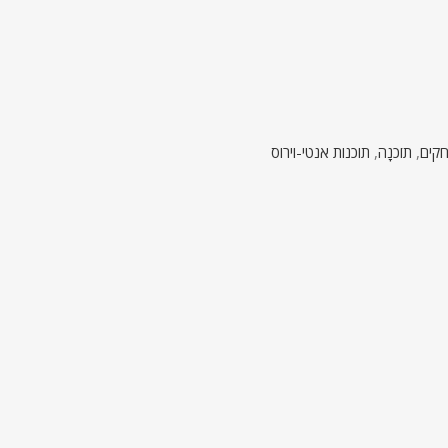
קים
,
תוֹכנָה
,
תוכנות אנטי-וירוס