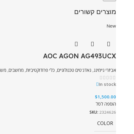
מוצרים קשורים
New
AOC AGON AG493UCX
אביזרי גיימינג
,
גאדג'טים טכנולוגיים
,
כלי פרודוקטיביות
,
מחשבים
,
משח
In stock
$
1,500.00
הוספה לסל
SKU:
2324626
COLOR