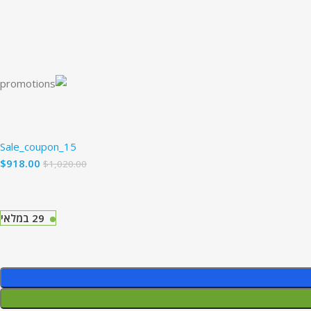
Sale_coupon_15
$
918.00
$
1,020.00
29 במלאי