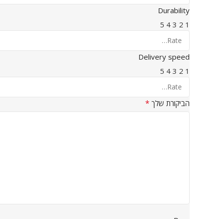
Durability
5
4
3
2
1
Delivery speed
5
4
3
2
1
*
הביקורת שלך