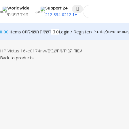
Worldwide
24 Support
מוצר לגיטימי
+1 212-334-0212
0
רשימת משאלות
0.00
items
0
Login / Register
אות שותפים
לִקְנוֹת
בלוג
עמוד הבית
מחשבים
HP Victus 16-e0174nw
Back to products