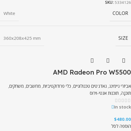
SKU:
5334126
COLOR
White
SIZE
360x208x425 mm
AMD Radeon Pro W5500
אביזרי גיימינג
,
גאדג'טים טכנולוגיים
,
כלי פרודוקטיביות
,
מחשבים
,
משחקים
,
תוֹכנָה
,
תוכנות אנטי-וירוס
In stock
$
480.00
הוספה לסל