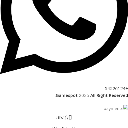
+54526124
.
Gamespot
2025
All Right Reserved
לְהַשְׁווֹת