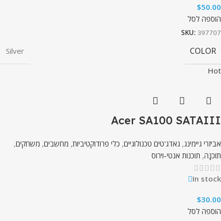
$
50.00
הוספה לסל
SKU:
397707
COLOR
Silver
Hot
Acer SA100 SATAIII
אביזרי גיימינג
,
גאדג'טים טכנולוגיים
,
כלי פרודוקטיביות
,
מחשבים
,
משחקים
,
תוֹכנָה
,
תוכנות אנטי-וירוס
In stock
$
30.00
הוספה לסל