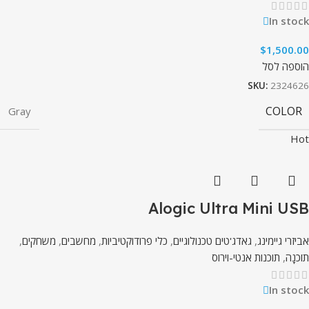
In stock
$
1,500.00
הוספה לסל
SKU:
2324626
COLOR
Gray
Hot
Alogic Ultra Mini USB
אביזרי גיימינג
,
גאדג'טים טכנולוגיים
,
כלי פרודוקטיביות
,
מחשבים
,
משחקים
,
תוֹכנָה
,
תוכנות אנטי-וירוס
In stock