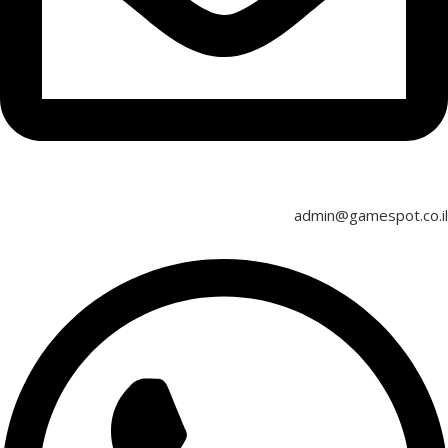
admin@gamespot.co.il