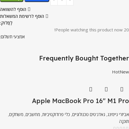
הוסף להשוואה
הוסף לרשימת המשאלות
לַחֲלוֹק:
People watching this product now!
20
אמצעי תשלום:
Frequently Bought Together
Hot
New
Apple MacBook Pro 16″ M1 Pro
אביזרי גיימינג
,
גאדג'טים טכנולוגיים
,
כלי פרודוקטיביות
,
מחשבים
,
משחקים
,
תוֹכנָה