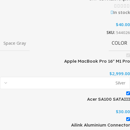
In stock
$
40.00
SKU:
544026
COLOR
Space Gray
Apple MacBook Pro 16″ M1 Pro
$
2,999.00
Acer SA100 SATAIII
$
30.00
Ailink Aluminium Connector