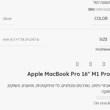
הוספה לסל
SKU:
5001622
COLOR
Silver
SIZE
247.6×178.5×6.1 mm
Hot
New
Apple MacBook Pro 16″ M1 Pro
אביזרי גיימינג
,
גאדג'טים טכנולוגיים
,
כלי פרודוקטיביות
,
מחשבים
,
משחקים
,
תוֹכנָה
In stock