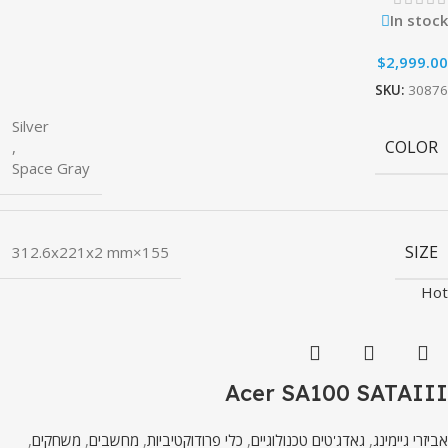
In stock
$
2,999.00
SKU:
30876
Silver
COLOR
,
Space Gray
SIZE
155×312.6x221x2 mm
Hot
Acer SA100 SATAIII
אביזרי גיימינג
,
גאדג'טים טכנולוגיים
,
כלי פרודוקטיביות
,
מחשבים
,
משחקים
,