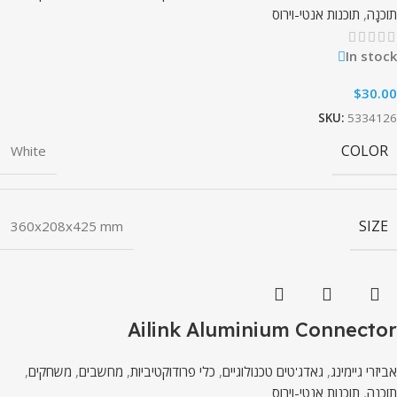
תוֹכנָה
,
תוכנות אנטי-וירוס
In stock
$
30.00
SKU:
5334126
COLOR
White
SIZE
360x208x425 mm
Ailink Aluminium Connector
אביזרי גיימינג
,
גאדג'טים טכנולוגיים
,
כלי פרודוקטיביות
,
מחשבים
,
משחקים
,
תוֹכנָה
,
תוכנות אנטי-וירוס