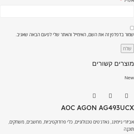
*
אימייל
שמור בדפדפן זה את השם, האימייל והאתר שלי לפעם הבאה שאגיב.
מוצרים קשורים
New
AOC AGON AG493UCX
אביזרי גיימינג
,
גאדג'טים טכנולוגיים
,
כלי פרודוקטיביות
,
מחשבים
,
משחקים
,
תוֹכנָה