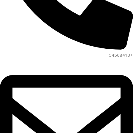
+54568413