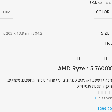
SKU:
5011637
COLOR
Blue
SIZE
304.2 x 203 x 13.9 mm
Hot
AMD Ryzen 5 7600X
אביזרי גיימינג
,
גאדג'טים טכנולוגיים
,
כלי פרודוקטיביות
,
מחשבים
,
משחקים
,
תוֹכנָה
,
תוכנות אנטי-וירוס
In stock
$
299.00