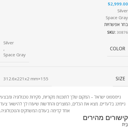
$
2,999.00
Silver
Space Gray
בחר אפשרויות
SKU:
30876
Silver
COLOR
,
Space Gray
SIZE
155×312.6x221x2 mm
גיימספוט ישראל – המקום שלך לתוכנות מקוריות, סקירות טכנולוגיה ומבצעי
גיימינג בלעדיים. מצא את הכלים, המוצרים והחדשות שיעזרו לך להישאר צעד
אחד קדימה בעולם המשחקים והטכנולוגיה.
קישורים מהירים
בַּיִת