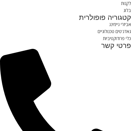
לִקְנוֹת
בלוג
קטגוריה פופולרית
אביזרי גיימינג
גאדג’טים טכנולוגיים
כלי פרודוקטיביות
פרטי קשר